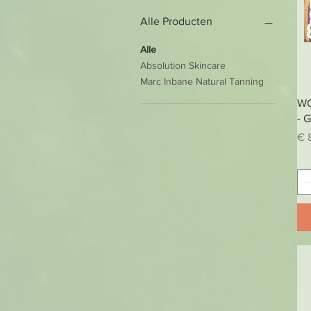
Alle Producten
Alle
Absolution Skincare
Marc Inbane Natural Tanning
WO
- 
Pri
€ 