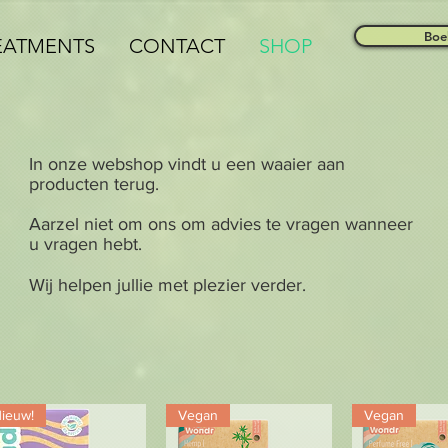
Boe
EATMENTS
CONTACT
SHOP
In onze webshop vindt u een waaier aan
producten terug.
Aarzel niet om ons om advies te vragen wanneer
u vragen hebt.
Wij helpen jullie met plezier verder.
ieuw!
Vegan
Vegan