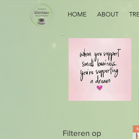
HOME
ABOUT
TR
N
Filteren op