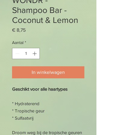
WONDR -
Shampoo Bar -
Coconut & Lemon
Prijs
€ 8,75
Aantal
*
In winkelwagen
Geschikt voor alle haartypes
* Hydraterend
* Tropische geur
* Sulfaatvrij
Droom weg bij de tropische geuren