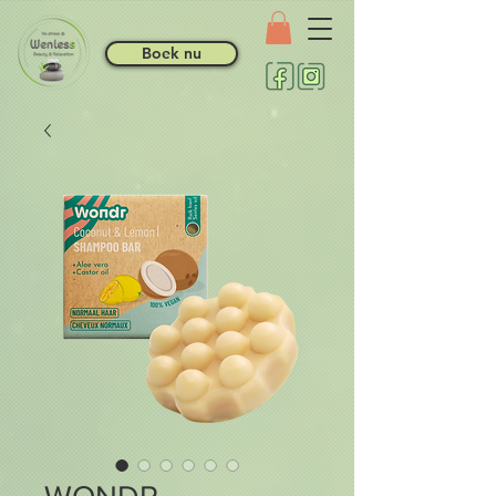
Boek nu