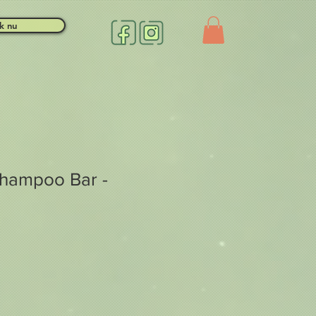
k nu
hampoo Bar -