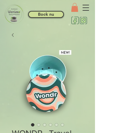
Boek nu