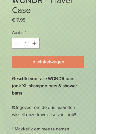
WONDR - Travel
Case
Prijs
€ 7,95
Aantal
*
In winkelwagen
Geschikt voor alle WONDR bars
(ook XL shampoo bars & shower
bars)
!!Ongeveer om de drie maanden
wisselt onze travelcase van look!!
* Makkelijk om mee te nemen