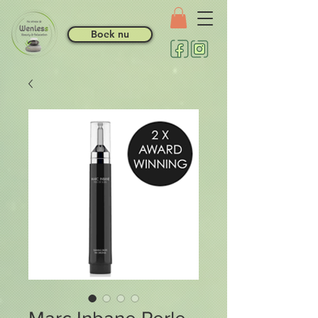
Boek nu