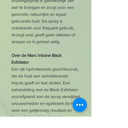
bruiningsspray is gemakkelijk zelf
aan te brengen en zorgt voor een
gezonde, natuurlijke en egaal
gebruinde huid. De spray is
ontwikkeld voor frequent gebruik,
droogt snel, geeft geen vlekken of
strepen en is geheel veilig.
Over de Marc Inbane Black
Exfoliator
Een rijk hydraterende gezichtsscrub,
die de huid een verhelderende
impuls geeft en laat stralen. Een
behandeling met de Black Exfoliator
voorafgaand aan de spray verwijdert
onzuiverheden en egaliseert de huid
voor een gelijkmatig resultaat en
langer behoud van de teint.