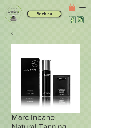
Boek nu
Marc Inbane
Natural Tanning