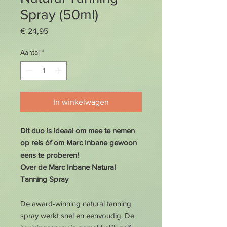
Spray (50ml)
Prijs
€ 24,95
Aantal
*
In winkelwagen
Dit duo is ideaal om mee te nemen
op reis óf om Marc Inbane gewoon
eens te proberen!
Over de Marc Inbane Natural
Tanning Spray
De award-winning natural tanning
spray werkt snel en eenvoudig. De