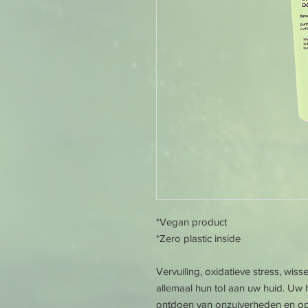
*Vegan product
*Zero plastic inside
Vervuiling, oxidatieve stress, wi
allemaal hun tol aan uw huid. Uw 
ontdoen van onzuiverheden en op