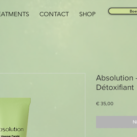
Boe
EATMENTS
CONTACT
SHOP
Absolution 
Détoxifiant
Prijs
€ 35,00
Ni