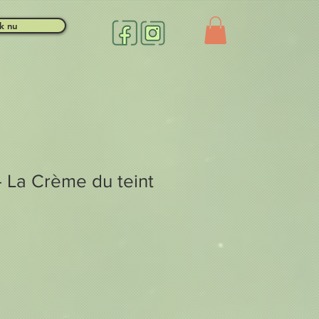
k nu
- La Crème du teint