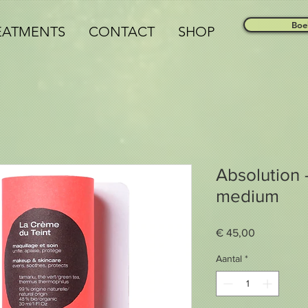
Boe
EATMENTS
CONTACT
SHOP
Absolution 
medium
Prijs
€ 45,00
Aantal
*