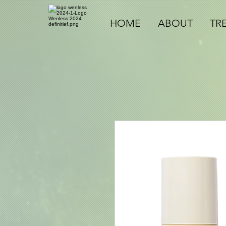
HOME
ABOUT
TR