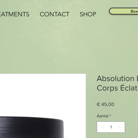
Boe
EATMENTS
CONTACT
SHOP
Absolutio
Corps Éclat
Prijs
€ 45,00
Aantal
*