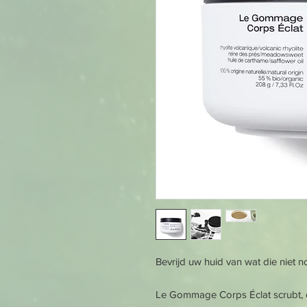
Bevrijd uw huid van wat die niet n
Le Gommage Corps Éclat scrubt, on