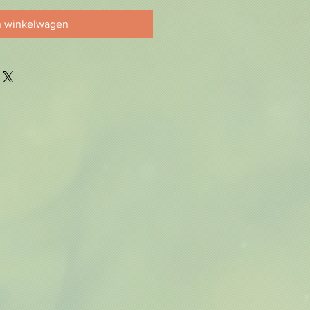
n winkelwagen