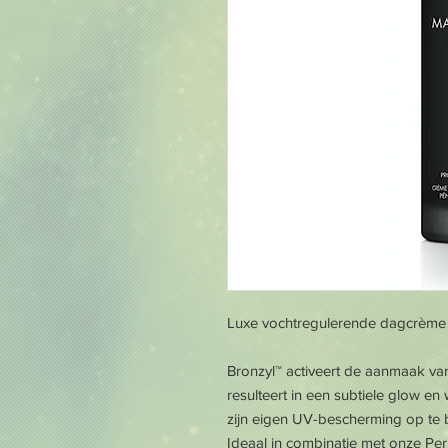
Luxe vochtregulerende dagcrème 
Bronzyl™ activeert de aanmaak va
resulteert in een subtiele glow 
zijn eigen UV-bescherming op te
Ideaal in combinatie met onze Perl