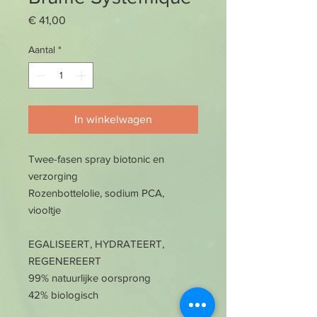
Prijs
€ 41,00
Aantal
*
In winkelwagen
Twee-fasen spray biotonic en
verzorging
Rozenbottelolie, sodium PCA,
viooltje
EGALISEERT, HYDRATEERT,
REGENEREERT
99% natuurlijke oorsprong
42% biologisch