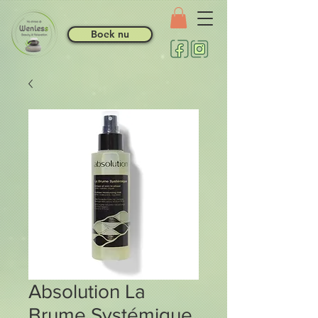
Boek nu
Absolution La
Brume Systémique